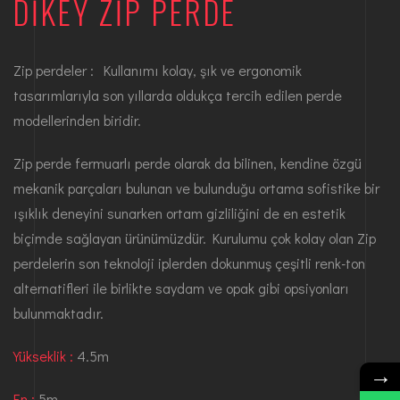
DIKEY ZIP PERDE
Zip perdeler : Kullanımı kolay, şık ve ergonomik
tasarımlarıyla son yıllarda oldukça tercih edilen perde
modellerinden biridir.
Zip perde fermuarlı perde olarak da bilinen, kendine özgü
mekanik parçaları bulunan ve bulunduğu ortama sofistike bir
ışıklık deneyini sunarken ortam gizliliğini de en estetik
biçimde sağlayan ürünümüzdür. Kurulumu çok kolay olan Zip
perdelerin son teknoloji iplerden dokunmuş çeşitli renk-ton
alternatifleri ile birlikte saydam ve opak gibi opsiyonları
bulunmaktadır.
Yükseklik :
4.5m
→
En :
5m